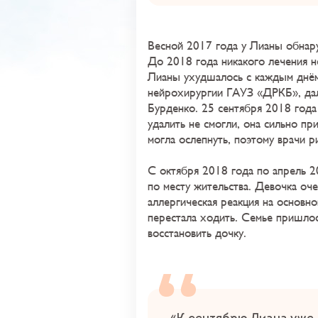
Весной 2017 года у Лианы обнар
До 2018 года никакого лечения н
Лианы ухудшалось с каждым днём,
нейрохирургии ГАУЗ «ДРКБ», да
Бурденко. 25 сентября 2018 год
удалить не смогли, она сильно пр
могла ослепнуть, поэтому врачи ри
С октября 2018 года по апрель 
по месту жительства. Девочка оче
аллергическая реакция на основн
перестала ходить. Семье пришлос
восстановить дочку.