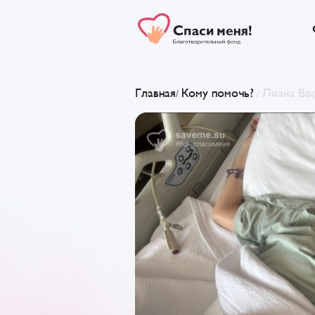
Главная
Кому помочь?
Лиана Ва
/
/