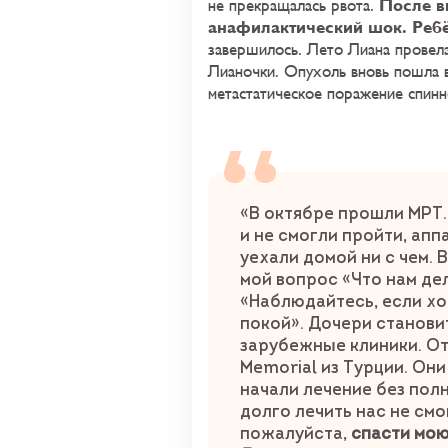
После в
не прекращалась рвота.
анафилактический шок. Ребё
завершилось. Лето Лиана провел
Лианочки. Опухоль вновь пошла в
метастатическое поражение спин
«В октябре прошли МРТ.
и не смогли пройти, апп
уехали домой ни с чем. 
мой вопрос «Что нам дел
«Наблюдайтесь, если хо
покой». Дочери станови
зарубежные клиники. О
Memorial из Турции. Они
начали лечение без полн
долго лечить нас не смо
пожалуйста,
спасти мою