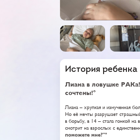
История ребенка
Лиана в ловушке РАКа!
сочтены!
Лиана – хрупкая и измученная бол
Но её мечты разрушает страшный 
в борьбу, в 14 – стала гонкой на
смотрит на взрослых с единствен
поможете мне?"