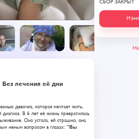
СБОР ЗАКРЫТ
Изме
Ме
 Без лечения её дни
езнью девочка, которая мечтает жить.
диагноз. В 6 лет её жизнь превратилась
 выживание. Она устала, ей страшно, она
"Вы
ным немым вопросом в глазах: