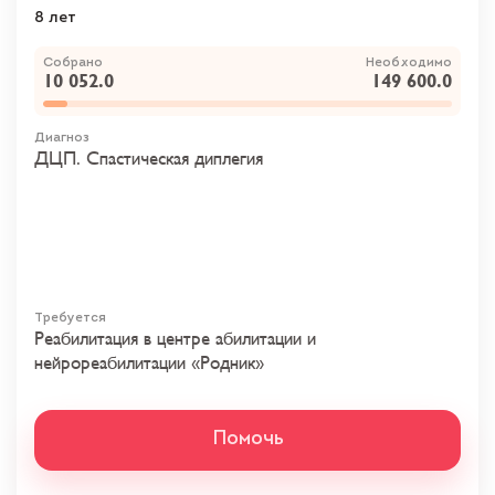
8 лет
Собрано
Необходимо
10 052.0
149 600.0
Диагноз
ДЦП. Спастическая диплегия
Требуется
Реабилитация в центре абилитации и
нейрореабилитации «Родник»
Помочь