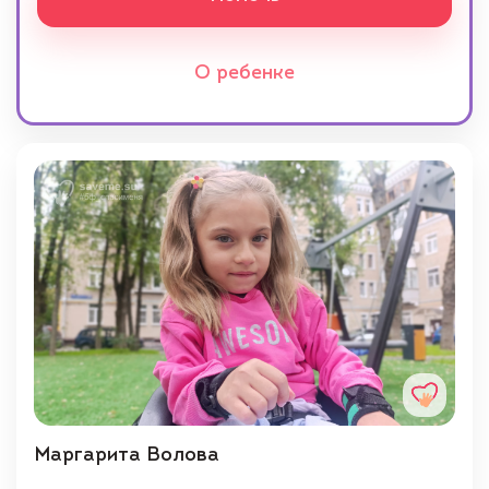
О ребенке
Маргарита Волова