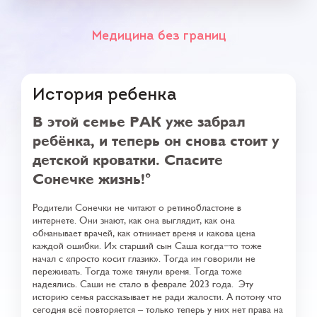
Медицина без границ
История ребенка
В этой семье РАК уже забрал
ребёнка, и теперь он снова стоит у
детской кроватки. Спасите
Сонечке жизнь!
Родители Сонечки не читают о ретинобластоме в
интернете. Они знают, как она выглядит, как она
обманывает врачей, как отнимает время и какова цена
каждой ошибки. Их старший сын Саша когда-то тоже
начал с «просто косит глазик». Тогда им говорили не
переживать. Тогда тоже тянули время. Тогда тоже
надеялись. Саши не стало в феврале 2023 года.
Эту
историю семья рассказывает не ради жалости. А потому что
сегодня всё повторяется – только теперь у них нет права на