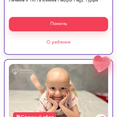
Лечение и ТКМ в клинике Medipol Mega, Турция
Помочь
О ребенке