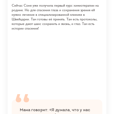
Сейчас Соня уже получила первый курс химиотерапии на
родине. Но для спасения глаза и сохранения зрения ей
нужно лечение в специализированной клинике в
Швейцарии. Там готовы её принять. Там есть протоколы,
которые дают шанс сохранить и жизнь, и глаз. Там есть
истории спасения!
Мама говорит: «Я думала, что у нас