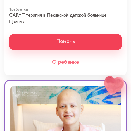
Требуется
CAR-T терапия в Пекинской детской больнице
Цзинду
Помочь
О ребенке