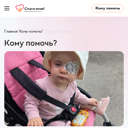
Кому помочь
Главная
/
Кому помочь?
/
Сонечка Сиденко
Кому помочь?