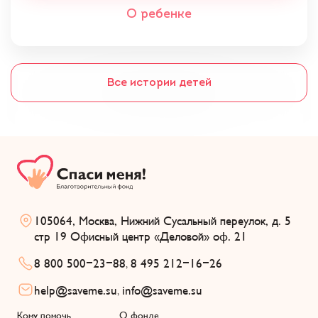
О ребенке
Все истории детей
105064, Москва, Нижний Сусальный переулок, д. 5
стр 19 Офисный центр «Деловой» оф. 21
8 800 500-23-88
8 495 212-16-26
,
help@saveme.su
info@saveme.su
,
Кому помочь
О фонде