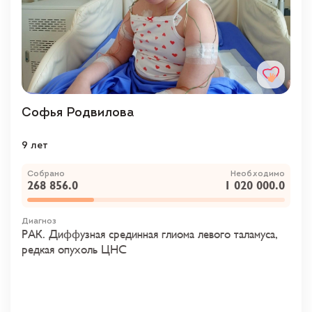
Софья Родвилова
9 лет
Собрано
Необходимо
268 856.0
1 020 000.0
Диагноз
РАК. Диффузная срединная глиома левого таламуса,
редкая опухоль ЦНС