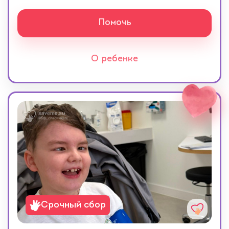
Помочь
О ребенке
Срочный сбор