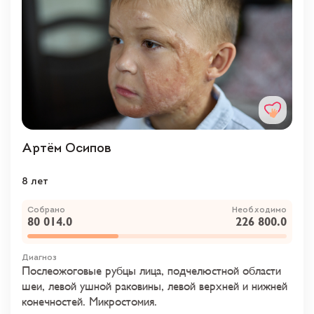
Артём Осипов
8 лет
Собрано
Необходимо
80 014.0
226 800.0
Диагноз
Послеожоговые рубцы лица, подчелюстной области
шеи, левой ушной раковины, левой верхней и нижней
конечностей. Микростомия.