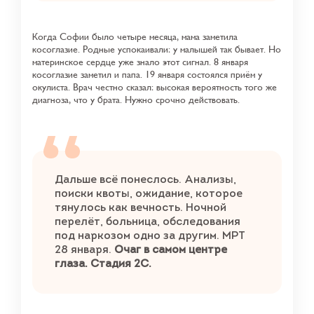
Когда Софии было четыре месяца, мама заметила
косоглазие. Родные успокаивали: у малышей так бывает. Но
материнское сердце уже знало этот сигнал. 8 января
косоглазие заметил и папа. 19 января состоялся приём у
окулиста. Врач честно сказал: высокая вероятность того же
диагноза, что у брата. Нужно срочно действовать.
Дальше всё понеслось. Анализы,
поиски квоты, ожидание, которое
тянулось как вечность. Ночной
перелёт, больница, обследования
под наркозом одно за другим. МРТ
28 января.
Очаг в самом центре
глаза. Стадия 2C.