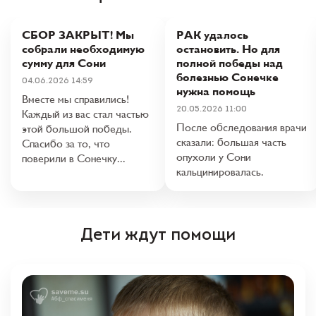
СБОР ЗАКРЫТ! Мы
РАК удалось
собрали необходимую
остановить. Но для
сумму для Сони
полной победы над
болезнью Сонечке
04.06.2026 14:59
нужна помощь
Вместе мы справились!
20.05.2026 11:00
Каждый из вас стал частью
После обследования врачи
этой большой победы.
сказали: большая часть
Спасибо за то, что
опухоли у Сони
поверили в Сонечку...
кальцинировалась.
Дети ждут помощи