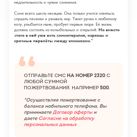
медлительность и чужие сомнения.
Соне всего шесть месяцев. Она только учится смеяться,
слушать песенки и узнавать мир. Тянет ручки к любимому
коту, улыбается маме, пробует первые пюре. Её жизнь
должна состоять из колыбельных и открытий.
Но вместо
этого в ней уже есть химиотерапия, наркозы и
срочные перелёты между клиниками.
ОТПРАВЬТЕ СМС
НА НОМЕР 2320
С
ЛЮБОЙ СУММОЙ
ПОЖЕРТВОВАНИЯ. НАПРИМЕР
5
00
.
*Осуществляя пожертвование с
баланса мобильного телефона, Вы
принимаете
Договор оферты
и
даете
Согласие на обработку
персональных данных