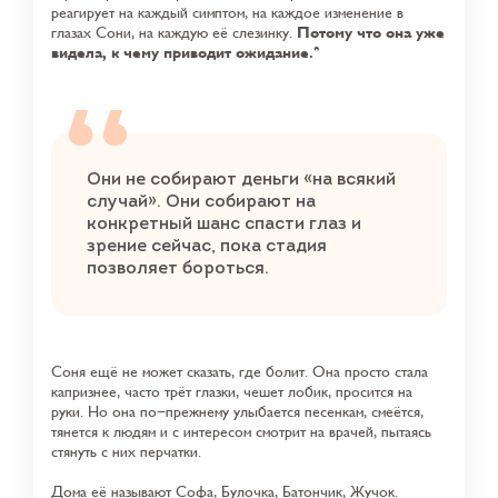
реагирует на каждый симптом, на каждое изменение в
глазах Сони, на каждую её слезинку.
Потому что она уже
видела, к чему приводит ожидание.
Они не собирают деньги «на всякий
случай». Они собирают на
конкретный шанс спасти глаз и
зрение сейчас, пока стадия
позволяет бороться.
Соня ещё не может сказать, где болит. Она просто стала
капризнее, часто трёт глазки, чешет лобик, просится на
руки. Но она по-прежнему улыбается песенкам, смеётся,
тянется к людям и с интересом смотрит на врачей, пытаясь
стянуть с них перчатки.
Дома её называют Софа, Булочка, Батончик, Жучок.