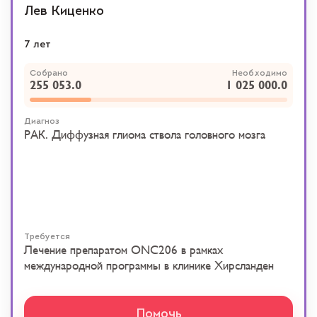
Лев Киценко
7 лет
Собрано
Необходимо
255 053.0
1 025 000.0
Диагноз
РАК. Диффузная глиома ствола головного мозга
Требуется
Лечение препаратом ONC206 в рамках
международной программы в клинике Хирсланден
Помочь