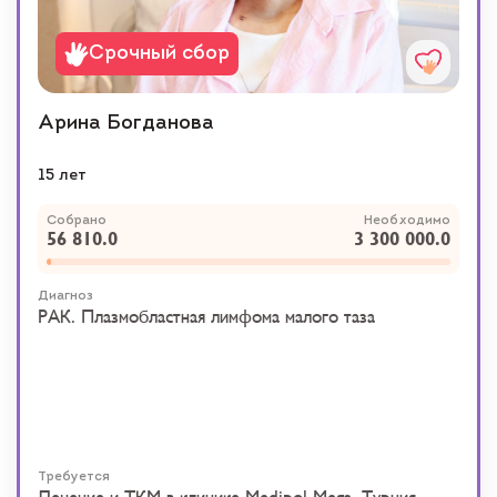
Срочный сбор
Арина Богданова
15 лет
Собрано
Необходимо
56 810.0
3 300 000.0
Диагноз
РАК. Плазмобластная лимфома малого таза
Требуется