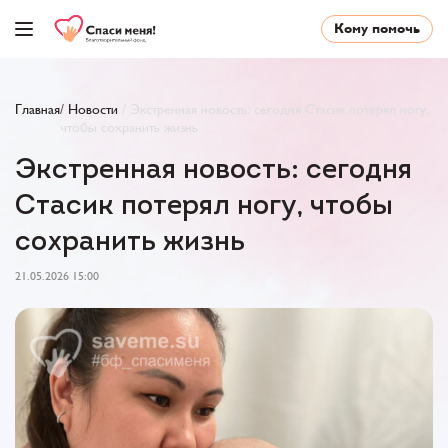
Кому помочь
Главная
/
Новости
/
Экстренная новость: сегодня Стасик потерял ногу,
чтобы сохранить жизнь
Экстренная новость: сегодня
Стасик потерял ногу, чтобы
сохранить жизнь
21.05.2026 15:00