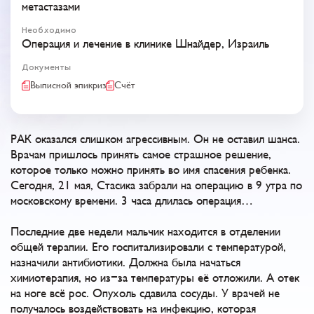
метастазами
Необходимо
Операция и лечение в клинике Шнайдер, Израиль
Документы
Выписной эпикриз
Счёт
РАК оказался слишком агрессивным. Он не оставил шанса.
Врачам пришлось принять самое страшное решение,
которое только можно принять во имя спасения ребенка.
Сегодня, 21 мая, Стасика забрали на операцию в 9 утра по
московскому времени. 3 часа длилась операция…
Последние две недели мальчик находится в отделении
общей терапии. Его госпитализировали с температурой,
назначили антибиотики. Должна была начаться
химиотерапия, но из-за температуры её отложили. А отек
на ноге всё рос. Опухоль сдавила сосуды. У врачей не
получалось воздействовать на инфекцию, которая