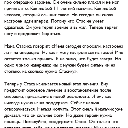
про операцию заранее. Он очень сильно плакал и не мог
принять это. Как любой 11-летний мальчик. Как любой
человек, который слышит такое. Но сегодня он снова
настроен идти вперёд. Потому что Стас не умеет
сдаваться. Он уже терял зрение и выжил. Теперь теряет
ногу и продолжит бороться.
Мама Стасика говорит: «Меня сегодня спросили, настроена
ли я на операцию. Ну как я могу настроиться на такое? Мне
остается только принять. Я не знаю, что будет завтра. Но
одно я знаю наверняка: мы с мужем будем сильными на
столько, на сколько нужно Стасику».
Теперь у Стаса начинается новый этап лечения. Ему
предстоит основное лечение и восстановление после
операции, привыкание к новой реальности. И ему как
никогда нужна наша поддержка. Сейчас нельзя
отворачиваться. Нельзя молчать. Этот смелый мальчик уже
доказал, что он сильнее боли. Но даже героям нужна
помощь. Пожалуйста, поддержите Стаса. Он только что