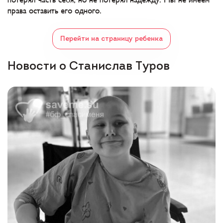
потерял часть себя, но не потерял надежду. Мы не имеем
права оставить его одного.
Перейти на страницу ребенка
Новости о Станислав Туров