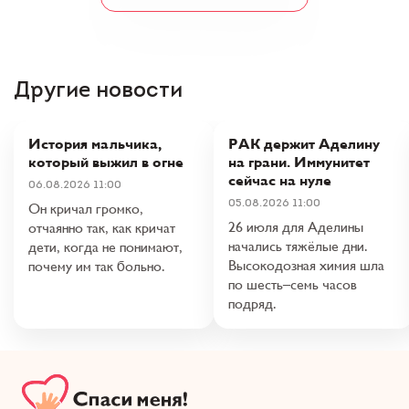
Другие новости
История мальчика,
РАК держит Аделину
который выжил в огне
на грани. Иммунитет
сейчас на нуле
06.08.2026 11:00
05.08.2026 11:00
Он кричал громко,
26 июля для Аделины
отчаянно так, как кричат
начались тяжёлые дни.
дети, когда не понимают,
Высокодозная химия шла
почему им так больно.
по шесть–семь часов
подряд.