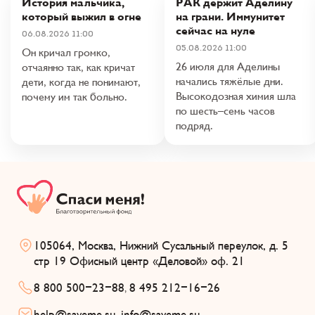
История мальчика,
РАК держит Аделину
который выжил в огне
на грани. Иммунитет
сейчас на нуле
06.08.2026 11:00
05.08.2026 11:00
Он кричал громко,
26 июля для Аделины
отчаянно так, как кричат
начались тяжёлые дни.
дети, когда не понимают,
Высокодозная химия шла
почему им так больно.
по шесть–семь часов
подряд.
105064, Москва, Нижний Сусальный переулок, д. 5
стр 19 Офисный центр «Деловой» оф. 21
8 800 500-23-88
8 495 212-16-26
,