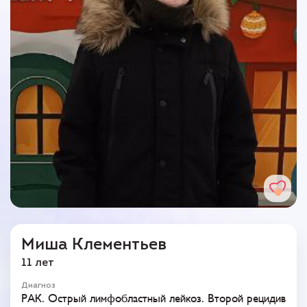
Миша Клементьев
11 лет
Диагноз
РАК. Острый лимфобластный лейкоз. Второй рецидив