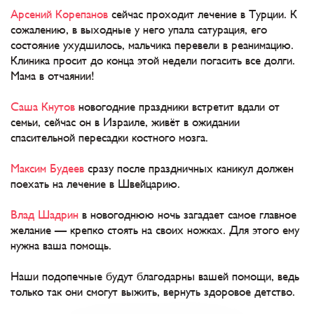
Арсений Корепанов
сейчас проходит лечение в Турции. К
сожалению, в выходные у него упала сатурация, его
состояние ухудшилось, мальчика перевели в реанимацию.
Клиника просит до конца этой недели погасить все долги.
Мама в отчаянии!
Саша Кнутов
новогодние праздники встретит вдали от
семьи, сейчас он в Израиле, живёт в ожидании
спасительной пересадки костного мозга.
Максим Будеев
сразу после праздничных каникул должен
поехать на лечение в Швейцарию.
Влад Шадрин
в новогоднюю ночь загадает самое главное
желание — крепко стоять на своих ножках. Для этого ему
нужна ваша помощь.
Наши подопечные будут благодарны вашей помощи, ведь
только так они смогут выжить, вернуть здоровое детство.