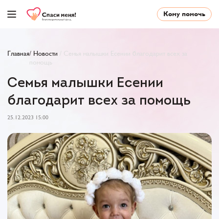
Кому помочь
Главная
/
Новости
/
Семья малышки Есении благодарит всех за
помощь
Семья малышки Есении
благодарит всех за помощь
25.12.2023 15:00