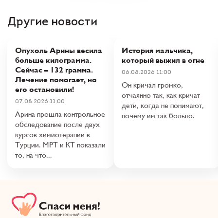
Другие новости
Опухоль Арины весила
История мальчика,
больше килограмма.
который выжил в огне
Сейчас – 132 грамма.
06.08.2026 11:00
Лечение помогает, но
Он кричал громко,
его остановили!
отчаянно так, как кричат
07.08.2026 11:00
дети, когда не понимают,
Арина прошла контрольное
почему им так больно.
обследование после двух
курсов химиотерапии в
Турции. МРТ и КТ показали
то, на что...