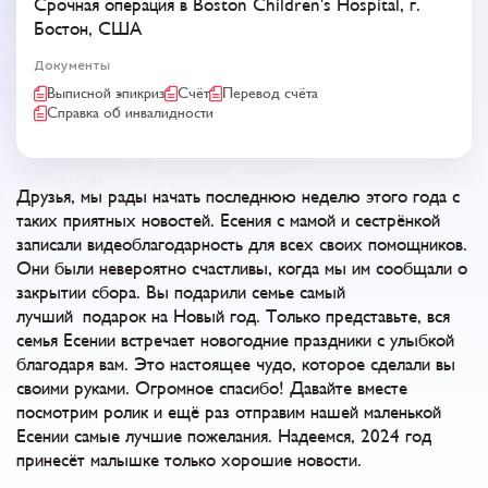
Cрочная операция в Boston Children's Hospital, г.
Бостон, США
Документы
Выписной эпикриз
Счёт
Перевод счёта
Справка об инвалидности
Друзья, мы рады начать последнюю неделю этого года с
таких приятных новостей. Есения с мамой и сестрёнкой
записали видеоблагодарность для всех своих помощников.
Они были невероятно счастливы, когда мы им сообщали о
закрытии сбора. Вы подарили семье самый
лучший подарок на Новый год. Только представьте, вся
семья Есении встречает новогодние праздники с улыбкой
благодаря вам. Это настоящее чудо, которое сделали вы
своими руками. Огромное спасибо! Давайте вместе
посмотрим ролик и ещё раз отправим нашей маленькой
Есении самые лучшие пожелания. Надеемся, 2024 год
принесёт малышке только хорошие новости.