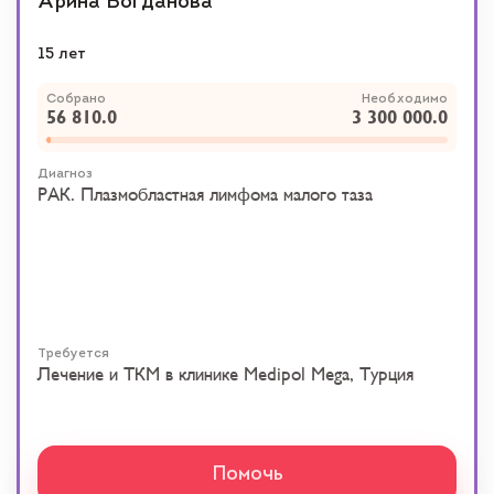
Арина Богданова
15 лет
Собрано
Необходимо
56 810.0
3 300 000.0
Диагноз
РАК. Плазмобластная лимфома малого таза
Требуется
Лечение и ТКМ в клинике Medipol Mega, Турция
Помочь