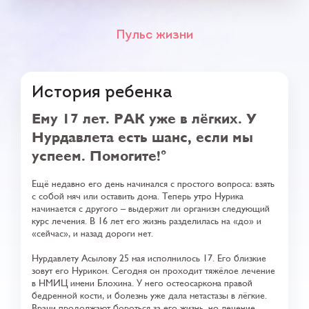
Пульс жизни
История ребенка
Ему 17 лет. РАК уже в лёгких. У
Нурдавлета есть шанс, если мы
успеем. Помогите!
Ещё недавно его день начинался с простого вопроса: взять
с собой мяч или оставить дома. Теперь утро Нурика
начинается с другого
–
выдержит ли организм следующий
курс лечения. В 16 лет его жизнь разделилась на «до» и
«сейчас», и назад дороги нет.
Нурдавлету Асылову 25 мая исполнилось 17. Его близкие
зовут его Нуриком. Сегодня он проходит тяжёлое лечение
в НМИЦ имени Блохина. У него остеосаркома правой
бедренной кости, и болезнь уже дала метастазы в лёгкие.
Врачи продолжают бороться за его жизнь, но лечение