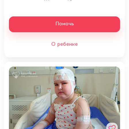
Помочь
О ребенке