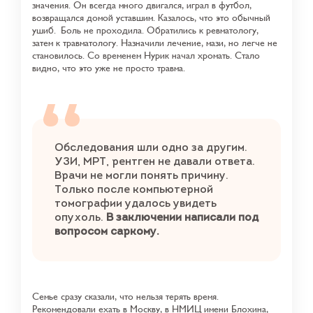
значения. Он всегда много двигался, играл в футбол,
возвращался домой уставшим. Казалось, что это обычный
ушиб.
Боль не проходила. Обратились к ревматологу,
затем к травматологу. Назначили лечение, мази, но легче не
становилось. Со временем Нурик начал хромать. Стало
видно, что это уже не просто травма.
Обследования шли одно за другим.
УЗИ, МРТ, рентген не давали ответа.
Врачи не могли понять причину.
Только после компьютерной
томографии удалось увидеть
опухоль.
В заключении написали под
вопросом саркому.
Семье сразу сказали, что нельзя терять время.
Рекомендовали ехать в Москву, в НМИЦ имени Блохина,