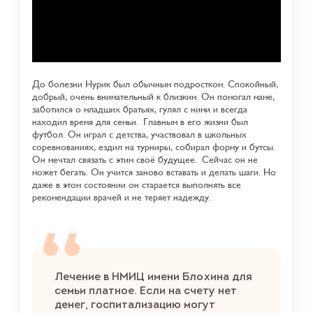
До болезни Нурик был обычным подростком. Спокойный,
добрый, очень внимательный к близким. Он помогал маме,
заботился о младших братьях, гулял с ними и всегда
находил время для семьи.
Главным в его жизни был
футбол. Он играл с детства, участвовал в школьных
соревнованиях, ездил на турниры, собирал форму и бутсы.
Он мечтал связать с этим своё будущее.
Сейчас он не
может бегать. Он учится заново вставать и делать шаги. Но
даже в этом состоянии он старается выполнять все
рекомендации врачей и не теряет надежду.
Лечение в НМИЦ имени Блохина для
семьи платное. Если на счету нет
денег, госпитализацию могут