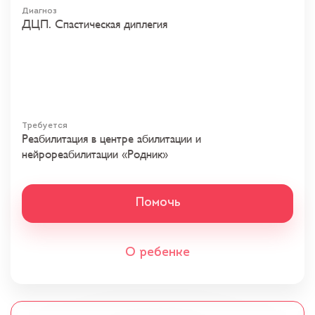
Диагноз
ДЦП. Спастическая диплегия
Требуется
Реабилитация в центре абилитации и
нейрореабилитации «Родник»
Помочь
О ребенке