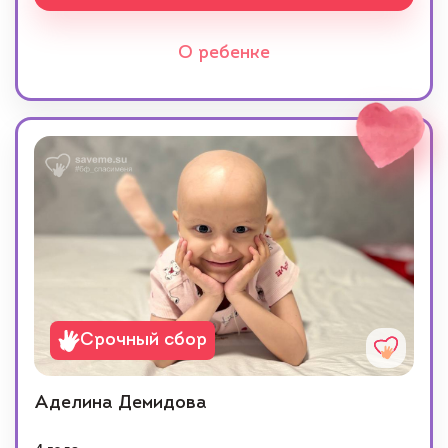
О ребенке
Срочный сбор
Аделина Демидова