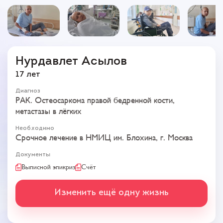
Нурдавлет Асылов
17 лет
Диагноз
РАК. Остеосаркома правой бедренной кости,
метастазы в лёгких
Необходимо
Срочное лечение в НМИЦ им. Блохина, г. Москва
Документы
Выписной эпикриз
Счёт
Изменить ещё одну жизнь