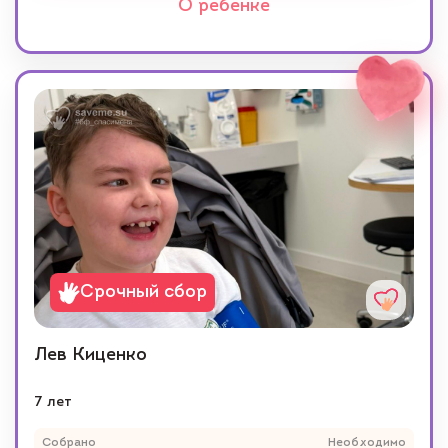
О ребенке
Срочный сбор
Лев Киценко
7 лет
Собрано
Необходимо