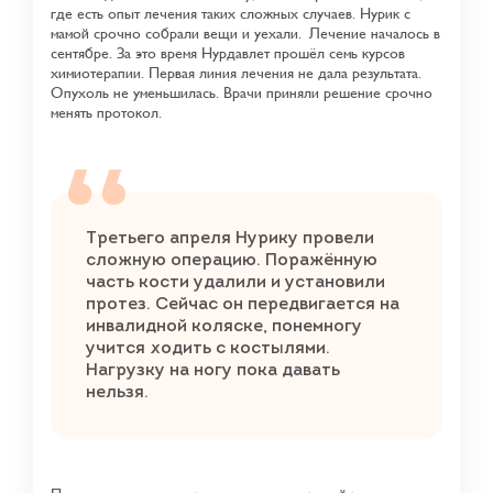
где есть опыт лечения таких сложных случаев. Нурик с
мамой срочно собрали вещи и уехали.
Лечение началось в
сентябре. За это время Нурдавлет прошёл семь курсов
химиотерапии. Первая линия лечения не дала результата.
Опухоль не уменьшилась. Врачи приняли решение срочно
менять протокол.
Третьего апреля Нурику провели
сложную операцию. Поражённую
часть кости удалили и установили
протез. Сейчас он передвигается на
инвалидной коляске, понемногу
учится ходить с костылями.
Нагрузку на ногу пока давать
нельзя.