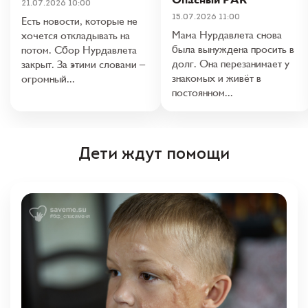
21.07.2026 10:00
15.07.2026 11:00
Есть новости, которые не
Мама Нурдавлета снова
хочется откладывать на
была вынуждена просить в
потом. Сбор Нурдавлета
долг. Она перезанимает у
закрыт. За этими словами –
знакомых и живёт в
огромный...
постоянном...
Дети ждут помощи