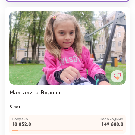
Маргарита Волова
8 лет
Собрано
Необходимо
10 052.0
149 600.0