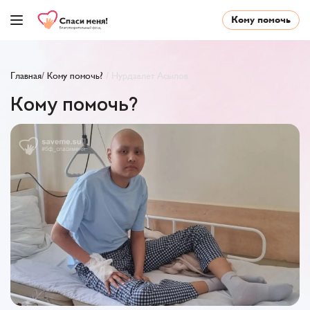
Кому помочь
Главная
/
Кому помочь?
/
Нурдавлет Асылов
Кому помочь?