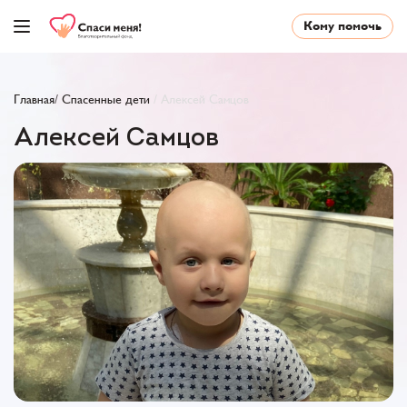
Кому помочь
Главная
/
Cпасенные дети
/
Алексей Самцов
Алексей Самцов