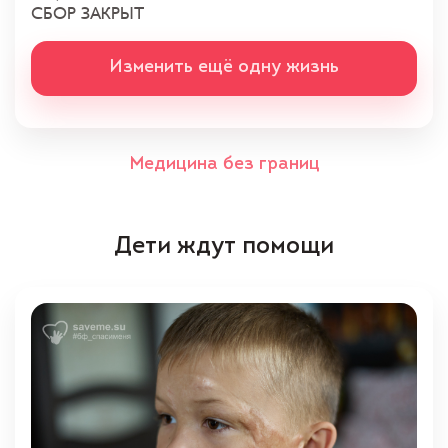
СБОР ЗАКРЫТ
Изменить ещё одну жизнь
Медицина без границ
Дети ждут помощи