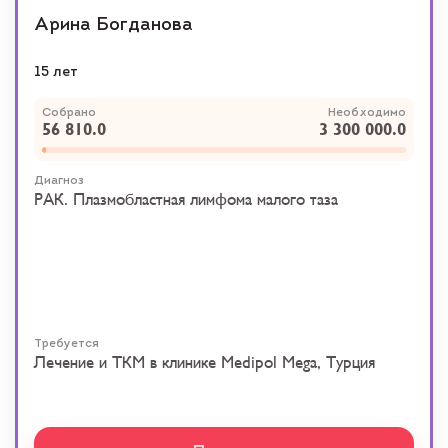
Арина Богданова
15 лет
Собрано
Необходимо
56 810.0
3 300 000.0
Диагноз
РАК. Плазмобластная лимфома малого таза
Требуется
Лечение и ТКМ в клинике Medipol Mega, Турция