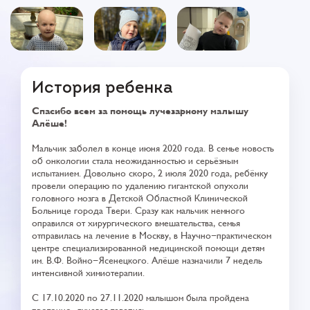
История ребенка
Спасибо всем за помощь лучезарному малышу
Алёше!
Мальчик заболел в конце июня 2020 года. В семье новость
об онкологии стала неожиданностью и серьёзным
испытанием. Довольно скоро, 2 июля 2020 года, ребёнку
провели операцию по удалению гигантской опухоли
головного мозга в Детской Областной Клинической
Больнице города Твери. Сразу как мальчик немного
оправился от хирургического вмешательства, семья
отправилась на лечение в Москву, в Научно-практическом
центре специализированной медицинской помощи детям
им. В.Ф. Войно-Ясенецкого. Алёше назначили 7 недель
интенсивной химиотерапии.
С 17.10.2020 по 27.11.2020 малышом была пройдена