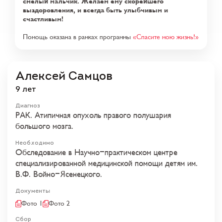
смелый мальчик. Желаем ему скорейшего
выздоровления, и всегда быть улыбчивым и
счастливым!
Помощь оказана в рамках программы
«Спасите мою жизнь!»
Алексей Самцов
9 лет
Диагноз
РАК. Атипичная опухоль правого полушария
большого мозга.
Необходимо
Обследование в Научно-практическом центре
специализированной медицинской помощи детям им.
В.Ф. Войно-Ясенецкого.
Документы
Фото 1
Фото 2
Сбор