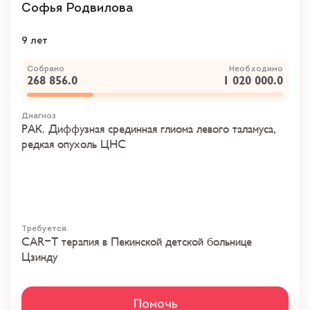
Софья Родвилова
9 лет
Собрано
Необходимо
268 856.0
1 020 000.0
Диагноз
РАК. Диффузная срединная глиома левого таламуса,
редкая опухоль ЦНС
Требуется
CAR-T терапия в Пекинской детской больнице
Цзинду
Помочь