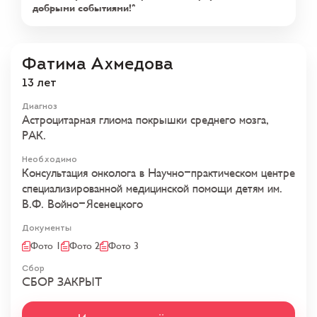
добрыми событиями!
Фатима Ахмедова
13 лет
Диагноз
Астроцитарная глиома покрышки среднего мозга,
РАК.
Необходимо
Консультация онколога в Научно-практическом центре
специализированной медицинской помощи детям им.
В.Ф. Войно-Ясенецкого
Документы
Фото 1
Фото 2
Фото 3
Сбор
СБОР ЗАКРЫТ