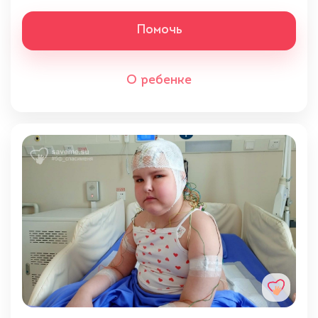
Помочь
О ребенке