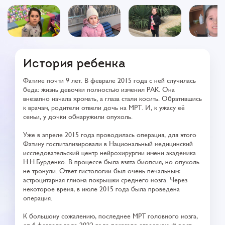
История ребенка
Фатиме почти 9 лет. В феврале 2015 года с ней случилась
беда: жизнь девочки полностью изменил РАК. Она
внезапно начала хромать, а глаза стали косить. Обратившись
к врачам, родители отвели дочь на МРТ. И, к ужасу её
семьи, у дочки обнаружили опухоль.
Уже в апреле 2015 года проводилась операция, для этого
Фатиму госпитализировали в Национальный медицинский
исследовательский центр нейрохирургии имени академика
Н.Н.Бурденко. В процессе была взята биопсия, но опухоль
не тронули. Ответ гистологии был очень печальным:
астроцитарная глиома покрышки среднего мозга. Через
некоторое время, в июле 2015 года была проведена
операция.
К большому сожалению, последнее МРТ головного мозга,