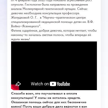
от 4 февраля года 2022 года показало агрессивный рост
опухоли. Гистология была направлена на проведение
анализа Молекулярной генетической мутации. Сейчас
девочке необходима консультация профессора
Желудковой О. Г. в "Научно-практическом центре
специализированной медицинской помощи детям им. В.Ф.
Войно-Ясенецкого".
Фатима одарённая, добрая девочка, которая мечтает, чтобы
наконец-то началась светлая полоса, чтобы впереди её
ждала жизнь!
Спасибо всем, кто поучаствовал в оплате
консультации! У мамы не осталось средств.
Оказанная помощь сейчас для них бесконечно
важна! Пусть ваши добрые дела вернутся к вам