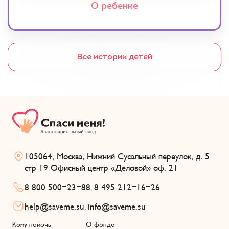
О ребенке
Все истории детей
105064, Москва, Нижний Сусальный переулок, д. 5
стр 19 Офисный центр «Деловой» оф. 21
8 800 500-23-88
8 495 212-16-26
,
help@saveme.su
info@saveme.su
,
Кому помочь
О фонде