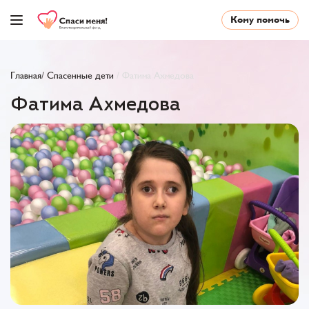
Кому помочь
Главная
/
Cпасенные дети
/
Фатима Ахмедова
Фатима Ахмедова