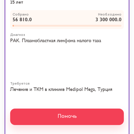
15 лет
Собрано
Необходимо
56 810.0
3 300 000.0
Диагноз
РАК. Плазмобластная лимфома малого таза
Требуется
Лечение и ТКМ в клинике Medipol Mega, Турция
Помочь